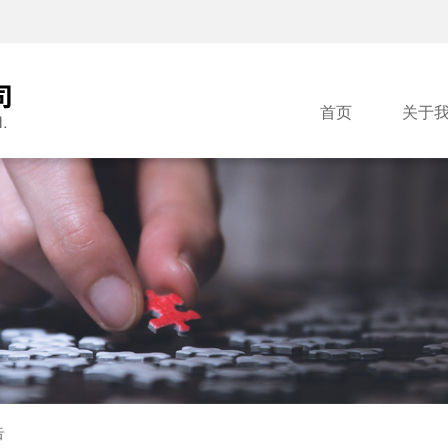
首页
关于
告