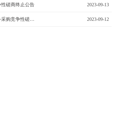
争性磋商终止公告
2023-09-13
武汉市汉南区职业教育培训中心2023年人事代理制（编外）教师外包服务采购竞争性磋商公告
2023-09-12