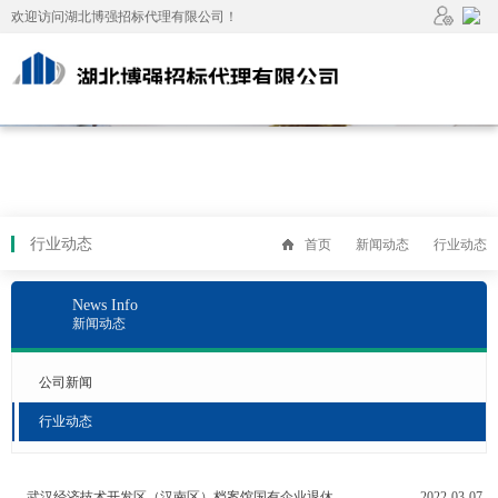
欢迎访问湖北博强招标代理有限公司！
管理
手机
员系
端访
统登
问
录
行业动态
首页
新闻动态
行业动态
News Info
新闻动态
公司新闻
行业动态
武汉经济技术开发区（汉南区）档案馆国有企业退休人员人事档案质检项目竞争性磋商采购公告
2022-03-07