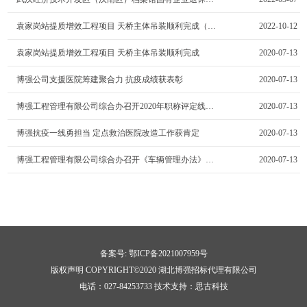
袁家岗站提质增效工程项目 天桥主体吊装顺利完成（测试文章）
2022-10-12
袁家岗站提质增效工程项目 天桥主体吊装顺利完成
2020-07-13
博强公司支援医院筹建聚合力 抗疫成绩获表彰
2020-07-13
博强工程管理有限公司综合办召开2020年职称评定线上直播培训会议
2020-07-13
博强抗疫一线勇担当 定点救治医院改造工作获肯定
2020-07-13
博强工程管理有限公司综合办召开《车辆管理办法》会议
2020-07-13
备案号:
鄂ICP备2021007959号
版权声明 COPYRIGHT©2020 湖北博强招标代理有限公司
电话：027-84253733 技术支持：
思古科技