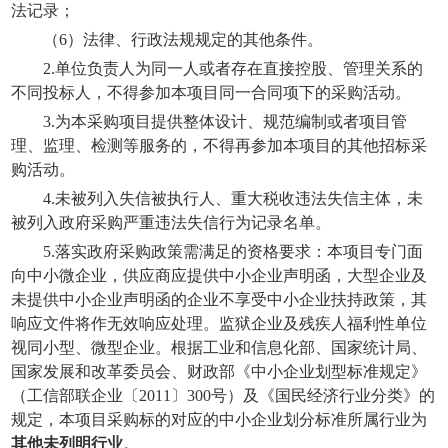
法记录；
（
6）法律、行政法规规定的其他条件。
2.单位负责人为同一人或者存在直接控股、管理关系的
不同投标人，不得参加本项目同一合同项下的采购活动。
3.为本采购项目提供整体设计、规范编制或者项目管
理、监理、检测等服务的，不得再参加本项目的其他招标采
购活动。
4.
未被列入失信被执行人、重大税收违法失信主体，未
被列入政府采购严重违法失信行为记录名单
。
5
.
落实政府采购政策需满足的资格要求：本项目专门面
向中小微企业，供应商应提供中小企业声明函，大型企业及
未提供中小企业声明函的企业不享受中小企业扶持政策，其
响应文件将作无效响应处理。监狱企业及残疾人福利性单位
视同小型、微型企业。根据工业和信息化部、国家统计局、
国家发展和改革委员会、财政部《中小企业划型标准规定》
（
工信部联企业
〔
2011〕300号）
及《国民经济行业分类》的
规定
，
本项目采购标的对应的中小企业划分标准所属行业为
其他未列明行业
。