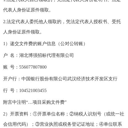
代表人身份证原件领取。
2.法定代表人委托他人领取的，凭法定代表人授权书、受托
人身份证原件领取。
1）递交文件费的账户信息（公对公转账）
户 名：湖北博强招标代理有限公司
账 号：556077807800
开户行：中国银行股份有限公司武汉经济技术开发区支行
行 号：104521003455
附言中注明“…项目采购文件费”
2）开票资料：①开票单位名称；②纳税人识别号（或统一社
会信用代码）；③营业执照或税务登记证地址；④单位联系